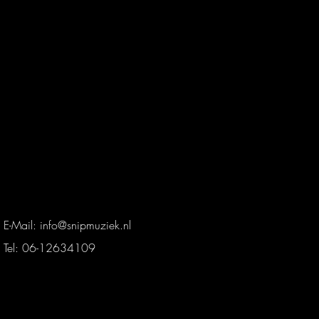
E-Mail:
info@snipmuziek.nl
Tel: 06-12634109